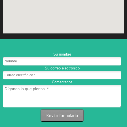
Su nombre
Su correo electrónico
Comentarios
Enviar formulario